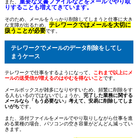
重要な文書ファイルなどをメールでやり取
また、
りすることも増えてきています。
そのため、メールをうっかり削除してしまうと仕事に大き
テレワークではメールを大切に
な支障が出るため、
扱うことが必要
です。
テレワークでメールのデータ削除をしてし
まうケース
テレワークで仕事をするようになって、
これまで以上にメ
ールの送受信が増えるのはやむを得ないこと
です。
メールボックスが雑多になりやすいため、頻繁に削除をす
る人もいるのではないでしょうか。
完了した業務に関する
メールなら「もう必要ない」考えて、安易に削除してしま
いがち
です。
また、添付ファイルをメールでやり取りしながら仕事を進
める業種の場合、パソコンの空き容量がどんどん減ってい
きます。