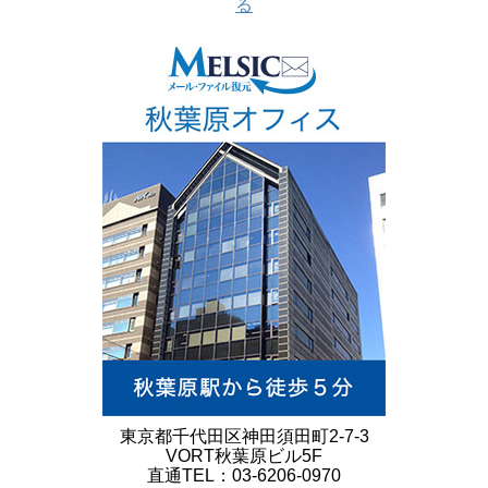
る
東京都千代田区神田須田町2-7-3
VORT秋葉原ビル5F
直通TEL：03-6206-0970