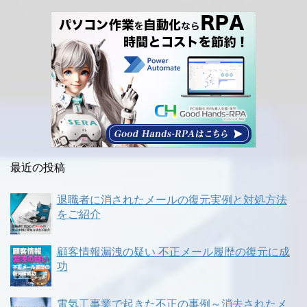
最近の投稿
退職者に消されたメールの復元実例と対処方法
をご紹介
顧客情報漏洩の疑い 不正メール履歴の復元に成
功
電気工事業で起きた不正の事例～消去されたメ