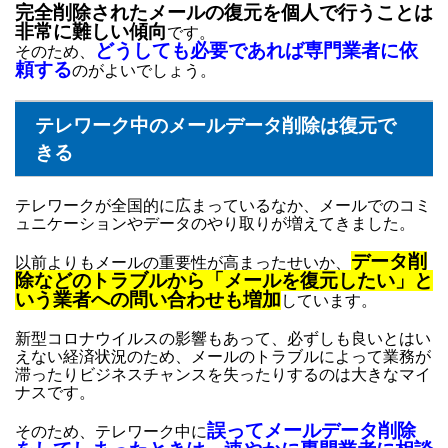
完全削除されたメールの復元を個人で行うことは
非常に難しい傾向
です。
どうしても必要であれば専門業者に依
そのため、
頼する
のがよいでしょう。
テレワーク中のメールデータ削除は復元で
きる
テレワークが全国的に広まっているなか、メールでのコミ
ュニケーションやデータのやり取りが増えてきました。
データ削
以前よりもメールの重要性が高まったせいか、
除などのトラブルから「メールを復元したい」と
いう業者への問い合わせも増加
しています。
新型コロナウイルスの影響もあって、必ずしも良いとはい
えない経済状況のため、メールのトラブルによって業務が
滞ったりビジネスチャンスを失ったりするのは大きなマイ
ナスです。
誤ってメールデータ削除
そのため、テレワーク中に