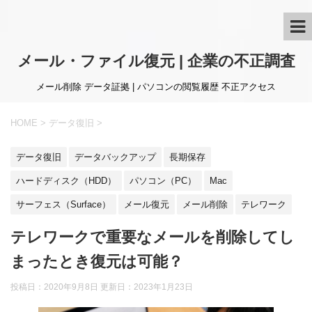
メール・ファイル復元 | 企業の不正調査
メール削除 データ証拠 | パソコンの閲覧履歴 不正アクセス
HOME
>
データ復旧
>
データ復旧
データバックアップ
長期保存
ハードディスク（HDD）
パソコン（PC）
Mac
サーフェス（Surface）
メール復元
メール削除
テレワーク
テレワークで重要なメールを削除してし
まったとき復元は可能？
投稿日：2020年9月8日 更新日：
2023年1月23日