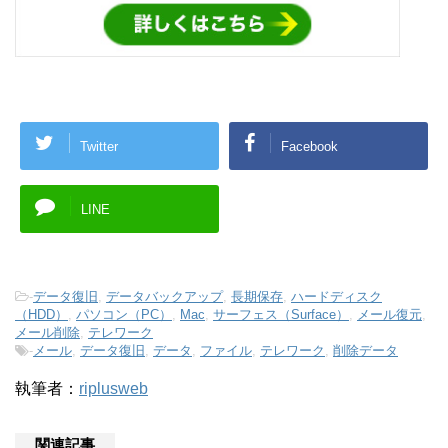
Twitter
Facebook
LINE
-
データ復旧
,
データバックアップ
,
長期保存
,
ハードディスク
（HDD）
,
パソコン（PC）
,
Mac
,
サーフェス（Surface）
,
メール復元
,
メール削除
,
テレワーク
-
メール
,
データ復旧
,
データ
,
ファイル
,
テレワーク
,
削除データ
執筆者：
riplusweb
関連記事