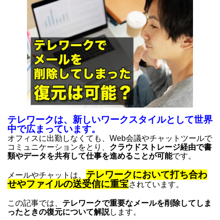
テレワークは、新しいワークスタイルとして世界
中で広まっています。
オフィスに出勤しなくても、Web会議やチャットツールで
コミュニケーションをとり、
クラウドストレージ経由で書
類やデータを共有して仕事を進めることが可能
です。
テレワークにおいて打ち合わ
メールやチャットは、
せやファイルの送受信に重宝
されています。
この記事では、
テレワークで重要なメールを削除してしま
ったときの復元について解説
します。