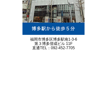
福岡市博多区博多駅南1-3-6
第３博多偕成ビル 11F
直通TEL：092-452-7705