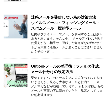
迷惑メールを受信しない為の対策方法
ウイルスメール・フィッシングメール・
スパムメール・標的型メール
社内やプライベートでメールを利用することは多々
あると思います。そんな中、 メールアドレスを教え
た覚えがない相手や、登録した覚えがないWebサイ
トから大量に迷惑メールが届くことはございません
か？その内容 …
Outlookメールの整理術！フォルダ作成、
メール仕分けの設定方法
受信するすべてのメールをそのまま並べておく人は
いませんか。見ると大事なメールと社内ニュース、
メルマガなどが混在しています。 もしお客様からの
メールが画面の下に隠れていたら、見落としてしま
い納期遅延やク …