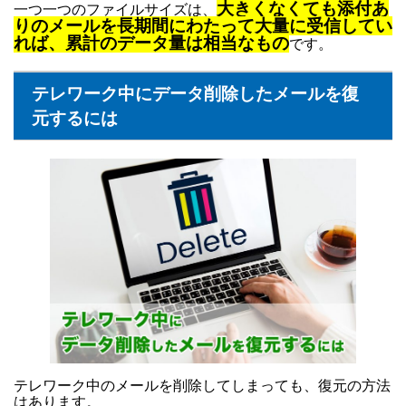
大きくなくても添付あ
一つ一つのファイルサイズは、
りのメールを長期間にわたって大量に受信してい
れば、累計のデータ量は相当なもの
です。
テレワーク中にデータ削除したメールを復
元するには
テレワーク中のメールを削除してしまっても、復元の方法
はあります。