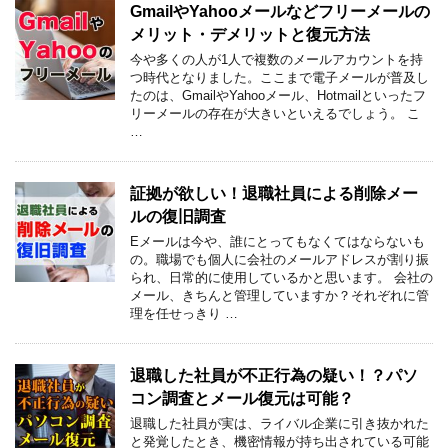
GmailやYahooメールなどフリーメールの
メリット・デメリットと復元方法
今や多くの人が1人で複数のメールアカウントを持
つ時代となりました。ここまで電子メールが普及し
たのは、GmailやYahooメール、Hotmailといったフ
リーメールの存在が大きいといえるでしょう。 こ
…
証拠が欲しい！退職社員による削除メー
ルの復旧調査
Eメールは今や、誰にとってもなくてはならないも
の。職場でも個人に会社のメールアドレスが割り振
られ、日常的に使用しているかと思います。 会社の
メール、きちんと管理していますか？それぞれに管
理を任せっきり …
退職した社員が不正行為の疑い！？パソ
コン調査とメール復元は可能？
退職した社員が実は、ライバル企業に引き抜かれた
と発覚したとき、機密情報が持ち出されている可能