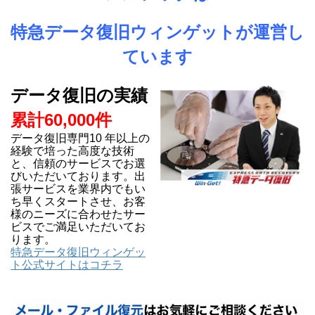
特急データ復旧ウィンゲットが運営し
ています
データ復旧の実績
累計60,000件
データ復旧専門10 年以上の
経験で培った高度な技術
と、信頼のサービスでお選
びいただいております。出
張サービスを業界内でもい
ち早くスタートさせ、お客
様のニーズに合わせたサー
ビスでご満足いただいてお
ります。
特急データ復旧ウィンゲッ
ト公式サイトはコチラ