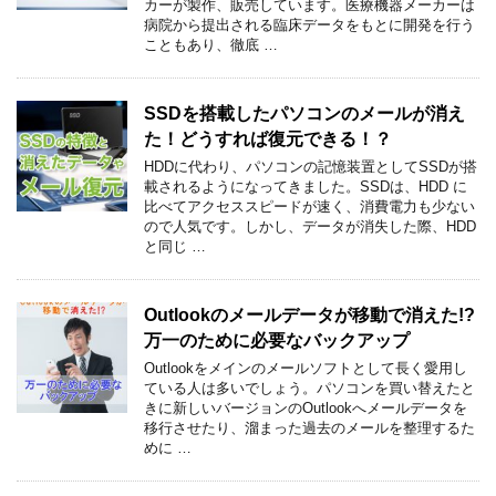
カーが製作、販売しています。医療機器メーカーは
病院から提出される臨床データをもとに開発を行う
こともあり、徹底 …
SSDを搭載したパソコンのメールが消え
た！どうすれば復元できる！？
HDDに代わり、パソコンの記憶装置としてSSDが搭
載されるようになってきました。SSDは、HDD に
比べてアクセススピードが速く、消費電力も少ない
ので人気です。しかし、データが消失した際、HDD
と同じ …
Outlookのメールデータが移動で消えた!?
万一のために必要なバックアップ
Outlookをメインのメールソフトとして長く愛用し
ている人は多いでしょう。パソコンを買い替えたと
きに新しいバージョンのOutlookへメールデータを
移行させたり、溜まった過去のメールを整理するた
めに …