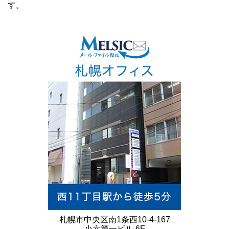
す。
札幌市中央区南1条西10-4-167
小六第一ビル 6F