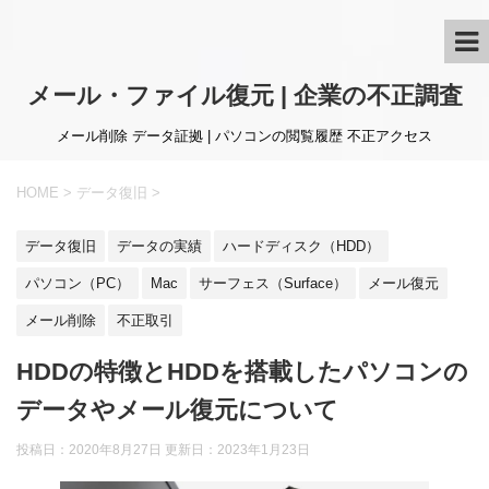
メール・ファイル復元 | 企業の不正調査
メール削除 データ証拠 | パソコンの閲覧履歴 不正アクセス
HOME
>
データ復旧
>
データ復旧
データの実績
ハードディスク（HDD）
パソコン（PC）
Mac
サーフェス（Surface）
メール復元
メール削除
不正取引
HDDの特徴とHDDを搭載したパソコンの
データやメール復元について
投稿日：2020年8月27日 更新日：
2023年1月23日