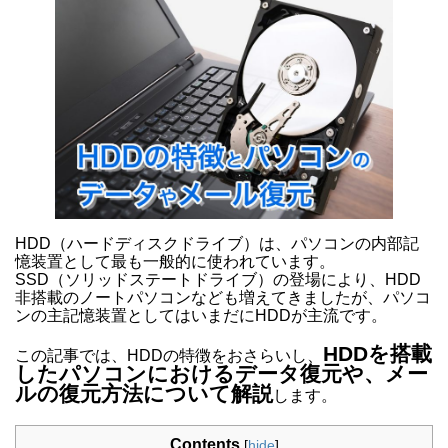
HDD（ハードディスクドライブ）は、パソコンの内部記
憶装置として最も一般的に使われています。
SSD（ソリッドステートドライブ）の登場により、HDD
非搭載のノートパソコンなども増えてきましたが、パソコ
ンの主記憶装置としてはいまだにHDDが主流です。
HDDを搭載
この記事では、HDDの特徴をおさらいし、
したパソコンにおけるデータ復元や、メー
ルの復元方法について解説
します。
Contents
[
hide
]