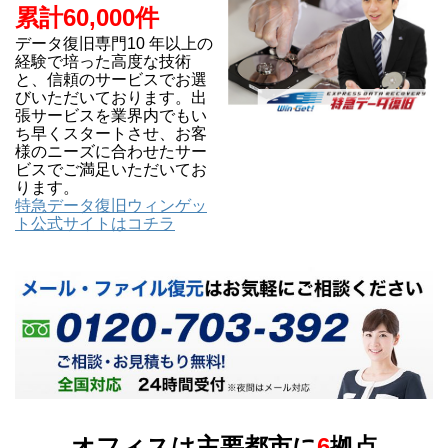
累計60,000件
データ復旧専門10 年以上の
経験で培った高度な技術
と、信頼のサービスでお選
びいただいております。出
張サービスを業界内でもい
ち早くスタートさせ、お客
様のニーズに合わせたサー
ビスでご満足いただいてお
ります。
特急データ復旧ウィンゲッ
ト公式サイトはコチラ
オフィスは主要都市に
6
拠点