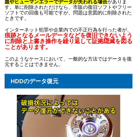
題やヒューマンエラーでデータが失われる場合
がありま
す。単に削除されただけなら、市販の復旧ソフトやフリー
ソフトでの回復も可能ですが、問題は意図的に削除された
ときです。
インターネット犯罪や企業内での不正行為を行った者が、
痕跡となるメールデータなどを復旧できないよう
に削除と上書き操作を繰り返して証拠隠滅を図る
ことがあります。
このようなケースにおいて、一般的な方法ではデータを復
元することはできません。
HDDのデータ復元