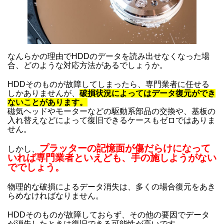
なんらかの理由でHDDのデータを読み出せなくなった場
合、どのような対応方法があるでしょうか。
HDDそのものが故障してしまったら、専門業者に任せる
しかありませんが、
破損状況によってはデータ復元ができ
ないことがあります。
磁気ヘッドやモーターなどの駆動系部品の交換や、基板の
入れ替えなどによって復旧できるケースもゼロではありま
せん。
プラッターの記憶面が傷だらけになって
しかし、
いれば専門業者といえども、手の施しようがない
ででしょう。
物理的な破損によるデータ消失は、多くの場合復元をあき
らめなければなりません。
HDDそのものが故障しておらず、その他の要因でデータ
が消失したときは復旧できる可能性が高いです。