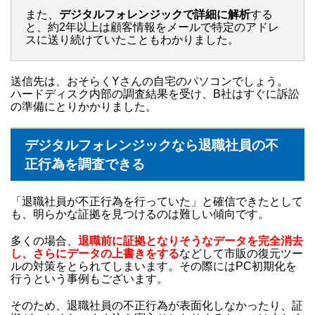
また、
デジタルフォレンジックで詳細に解析
する
と、約2年以上は顧客情報をメールで特定のアドレ
スに送り続けていたこともわかりました。
送信先は、おそらくYさんの自宅のパソコンでしょう。
ハードディスク内部の調査結果を受け、B社はすぐに訴訟
の準備にとりかかりました。
デジタルフォレンジックなら退職社員の不
正行為を調査できる
「退職社員が不正行為を行っていた」と確信できたとして
も、明らかな証拠を見つけるのは難しい傾向です。
多くの場合、
退職前に証拠となりそうなデータを完全消去
し、さらにデータの上書きをする
などして市販の復元ツー
ルの対策をとられてしまいます。その際にはPC初期化を
行うという事例もございます。
そのため、退職社員の不正行為が表面化しなかったり、証