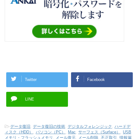
Twitter
Facebook
LINE
-
データ復旧
,
データ復旧の技術
,
デジタルフォレンジック
,
ハードデ
ィスク（HDD）
,
パソコン（PC）
,
Mac
,
サーフェス（Surface）
,
USB
メモリ・フラッシュメモリ
,
メール復元
,
メール削除
,
不正取引
,
情報漏