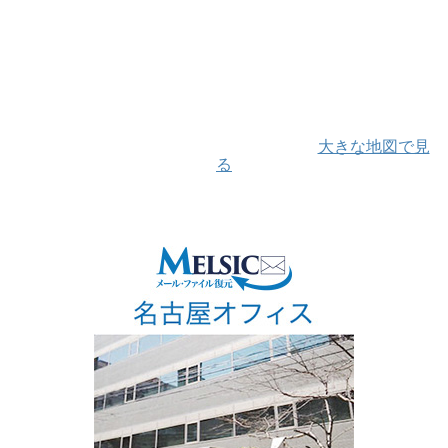
大きな地図で見
る