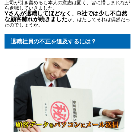
上司が引き留めるも本人の意志は固く、皆に惜しまれなが
ら退職していきました。
Yさんが退職してほどなく、B社では少し不自然
な顧客離れが続きました
が、はたしてそれは偶然だっ
たのでしょうか。
退職社員の不正を追及するには？