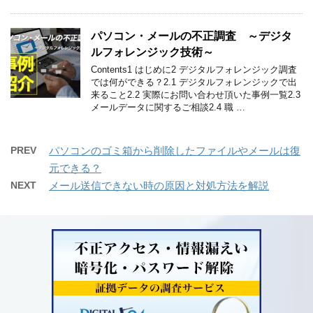
パソコン・メールの不正調査 ～デジタ
ルフォレンジック技術～
Contents1 はじめに2 デジタルフォレンジック調査
では何ができる？2.1 デジタルフォレンジックで出
来ること2.2 実際にお問い合わせ頂いた事例一覧2.3
メールデータに関するご相談2.4 職 …
PREV
パソコンのゴミ箱から削除したファイルやメールは復
元できる？
NEXT
メール送信できない時の原因と対処方法を解説