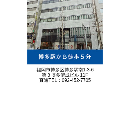
福岡市博多区博多駅南1-3-6
第３博多偕成ビル 11F
直通TEL：092-452-7705