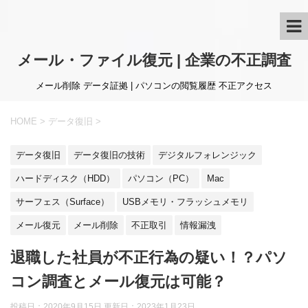
メール・ファイル復元 | 企業の不正調査
メール削除 データ証拠 | パソコンの閲覧履歴 不正アクセス
HOME
>
データ復旧
>
データ復旧
データ復旧の技術
デジタルフォレンジック
ハードディスク（HDD）
パソコン（PC）
Mac
サーフェス（Surface）
USBメモリ・フラッシュメモリ
メール復元
メール削除
不正取引
情報漏洩
退職した社員が不正行為の疑い！？パソ
コン調査とメール復元は可能？
投稿日：2020年9月15日 更新日：
2023年1月23日