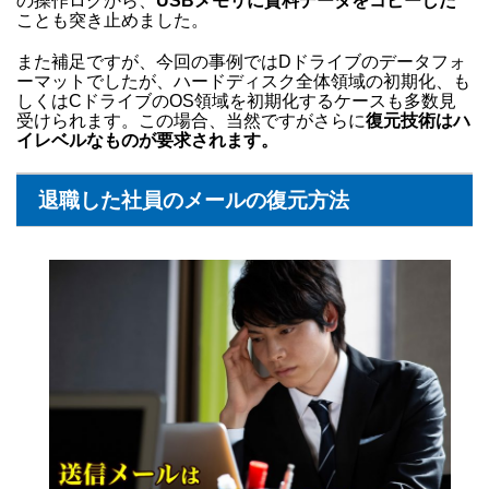
の操作ログから、
USBメモリに資料データをコピーした
ことも突き止めました。
また補足ですが、今回の事例ではDドライブのデータフォ
ーマットでしたが、ハードディスク全体領域の初期化、も
しくはCドライブのOS領域を初期化するケースも多数見
受けられます。この場合、当然ですがさらに
復元技術はハ
イレベルなものが要求されます。
退職した社員のメールの復元方法