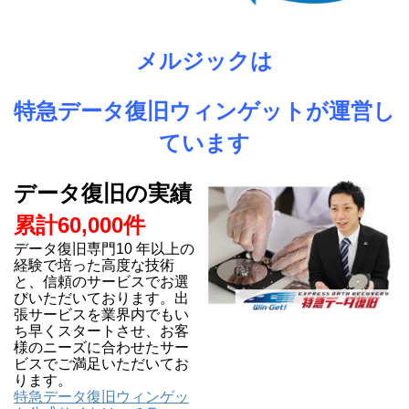
メルジックは
特急データ復旧ウィンゲットが運営し
ています
データ復旧の実績
累計60,000件
データ復旧専門10 年以上の
経験で培った高度な技術
と、信頼のサービスでお選
びいただいております。出
張サービスを業界内でもい
ち早くスタートさせ、お客
様のニーズに合わせたサー
ビスでご満足いただいてお
ります。
特急データ復旧ウィンゲッ