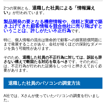
退職した社員による「情報漏え
2つの実例とも、
い」
が行われています。
製品開発の要となる機密情報や、信頼と実績で築
き上げてきた顧客情報を競合他社に売り飛ばすと
いうことは、許しがたい不正行為
です。
特に、個人情報の流出は致命的で顧客への損害賠償問題に
まで発展することがあり、会社が傾くほどの深刻なダメー
ジを負う可能性があります。
そのため、
退職した社員の不正行為に対しては、訴訟も辞
さない構えで断固たる対応を取るべき
です。そのために
は、不正行為が行われた証拠をしっかりと押さえておく必
要があります。
退職した社員のパソコンの調査方法
A社では、Xさんが使っていたパソコンの調査を行いまし
た。