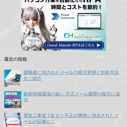
最近の投稿
退職者に消されたメールの復元実例と対処方法
をご紹介
顧客情報漏洩の疑い 不正メール履歴の復元に成
功
電気工事業で起きた不正の事例～消去されたメ
ールが証拠に！